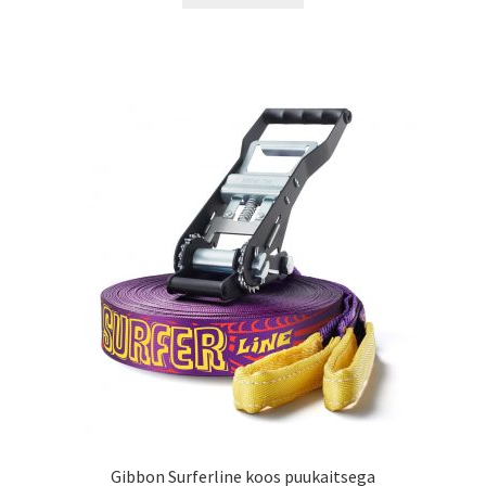
Gibbon Surferline koos puukaitsega