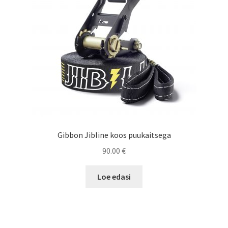
Gibbon Jibline koos puukaitsega
90.00
€
Loe edasi