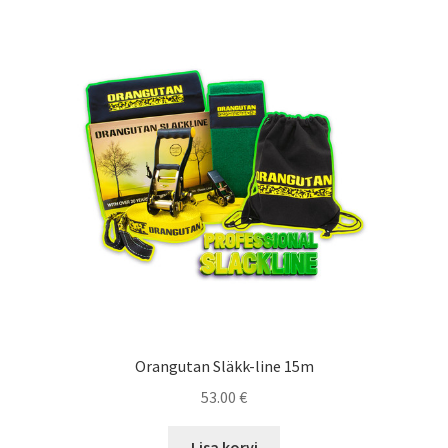
popularity
Orangutan Släkk-line 15m
53.00
€
Lisa korvi