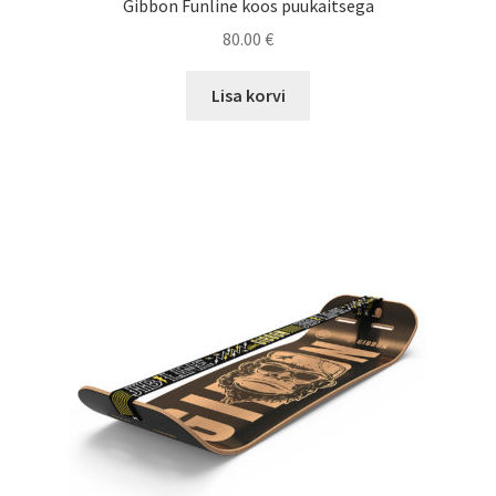
Gibbon Funline koos puukaitsega
80.00
€
Lisa korvi