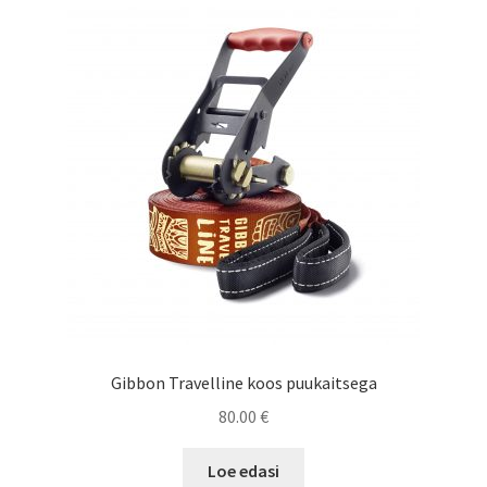
Gibbon Travelline koos puukaitsega
80.00
€
Loe edasi