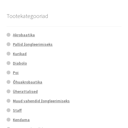
Tootekategooriad
Akrobaatika
Pallid žongleerimiseks
Kurikad
Diabolo
Poi
Õhuakrobaatika
Üherattalised
Muud vahendid žongleerimiseks
Staff
Kendama