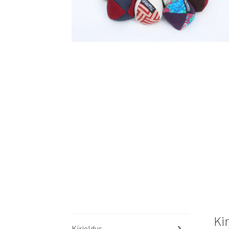
Ki
Kirjeldus