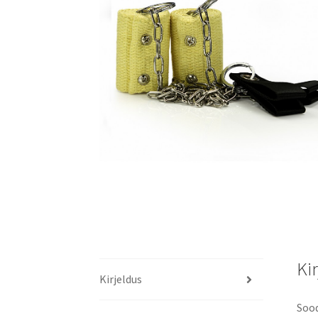
Ki
Kirjeldus
Sood