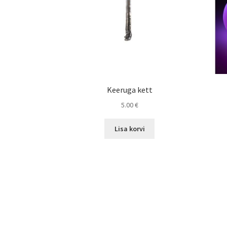
Keeruga kett
5.00
€
Lisa korvi