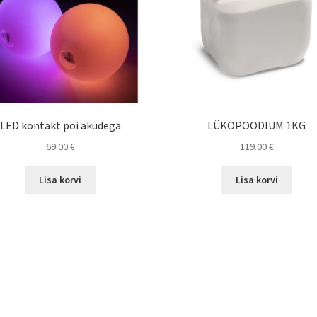
LED kontakt poi akudega
LÜKOPOODIUM 1KG
69.00
€
119.00
€
Lisa korvi
Lisa korvi