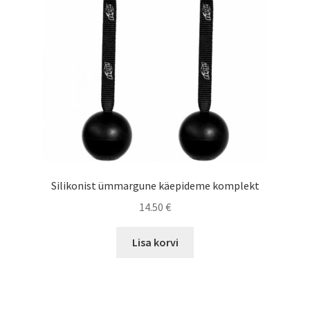
Silikonist ümmargune käepideme komplekt
14.50
€
Lisa korvi