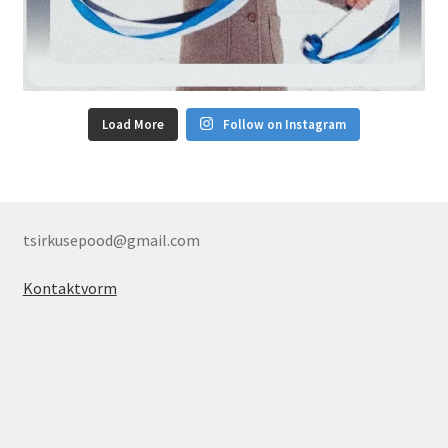
Load More
Follow on Instagram
tsirkusepood@gmail.com
Kontaktvorm