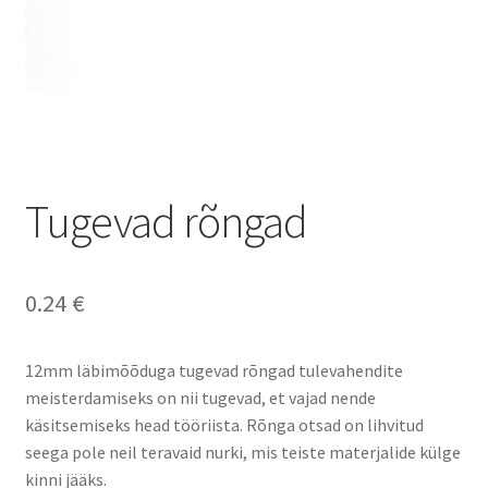
Tugevad rõngad
0.24
€
12mm läbimõõduga tugevad rõngad tulevahendite
meisterdamiseks on nii tugevad, et vajad nende
käsitsemiseks head tööriista. Rõnga otsad on lihvitud
seega pole neil teravaid nurki, mis teiste materjalide külge
kinni jääks.