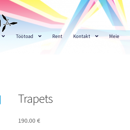
Töötoad
Rent
Kontakt
Meie
Trapets
190.00
€