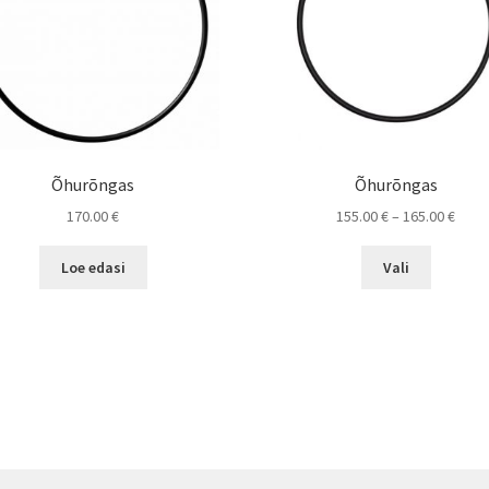
Õhurõngas
Õhurõngas
Price
170.00
€
155.00
€
–
165.00
€
range
This
155.0
Loe edasi
Vali
product
thro
has
165.0
multiple
variants.
The
options
may
be
chosen