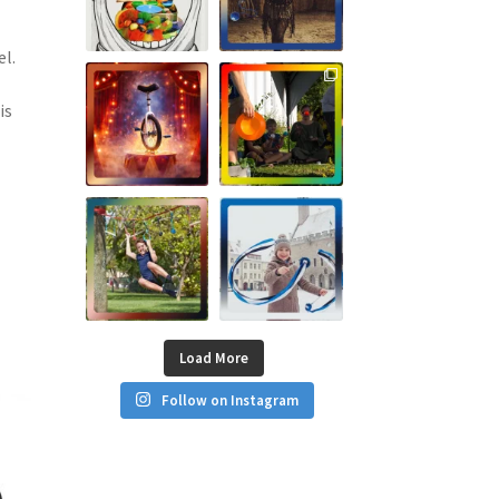
l.
is
Load More
Follow on Instagram