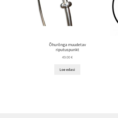
Õhurõnga muudetav
riputuspunkt
49.00
€
Loe edasi