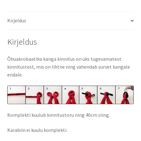
Kirjeldus
Kirjeldus
Õhuakrobaatika kanga kinnitus on üks tugevamatest
kinnitustest, mis on lihtne ning vähendab survet kangale
endale.
Komplekti kuulub kinnitustoru ning 40cm sling.
Karabiin ei kuulu komplekti.