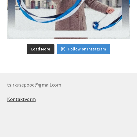
Load More
Follow on Instagram
tsirkusepood@gmail.com
Kontaktvorm