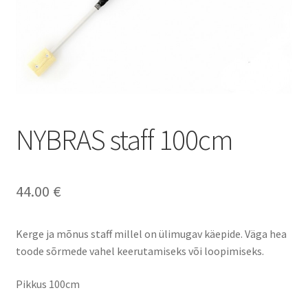
NYBRAS staff 100cm
44.00
€
Kerge ja mõnus staff millel on ülimugav käepide. Väga hea
toode sõrmede vahel keerutamiseks või loopimiseks.
Pikkus 100cm