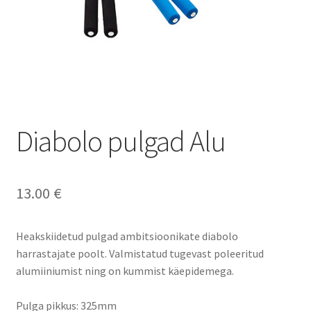
Diabolo pulgad Alu
13.00
€
Heakskiidetud pulgad ambitsioonikate diabolo
harrastajate poolt. Valmistatud tugevast poleeritud
alumiiniumist ning on kummist käepidemega.
Pulga pikkus: 325mm