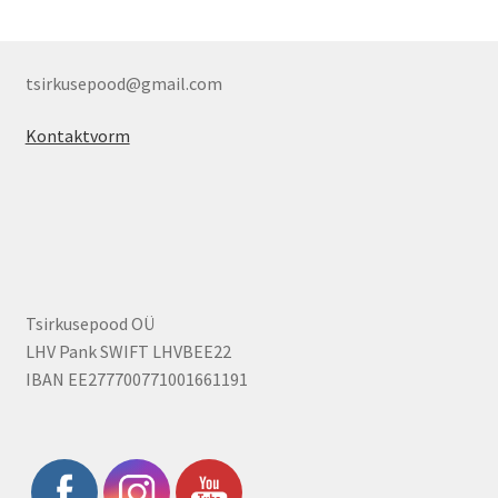
tsirkusepood@gmail.com
Kontaktvorm
Tsirkusepood OÜ
LHV Pank SWIFT LHVBEE22
IBAN EE277700771001661191