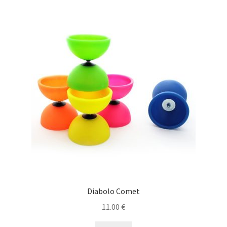
Diabolo Comet
11.00
€
This