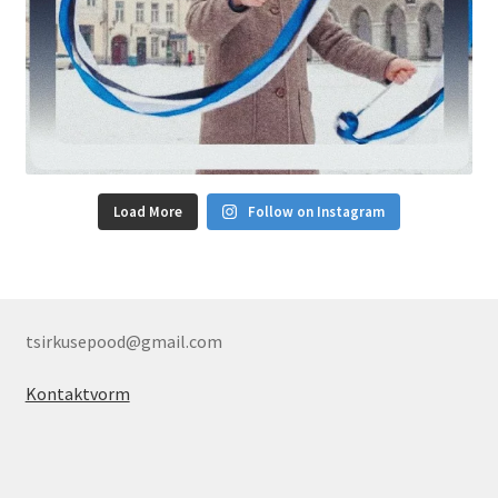
Load More
Follow on Instagram
tsirkusepood@gmail.com
Kontaktvorm