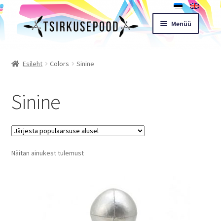
Liigu
Liigu
Menüü
navigeerimisele
sisu
juurde
Esileht
Esileht
Colors
Sinine
Pood
Sinine
Ostukorv
Expand
Müügitingimused
child
Näitan ainukest tulemust
menu
Töötoad
Kontakt