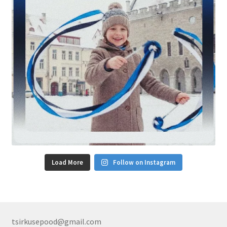
Load More
Follow on Instagram
tsirkusepood@gmail.com