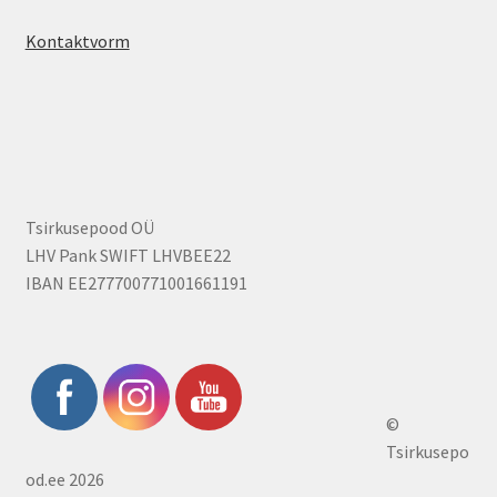
Kontaktvorm
Tsirkusepood OÜ
LHV Pank SWIFT LHVBEE22
IBAN EE277700771001661191
©
Tsirkusepo
od.ee 2026