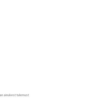
tan ainukest tulemust