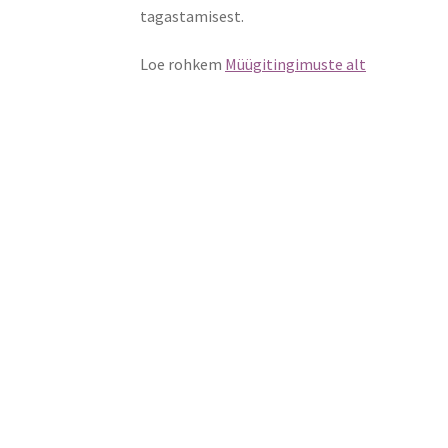
tagastamisest.
Loe rohkem
Müügitingimuste alt