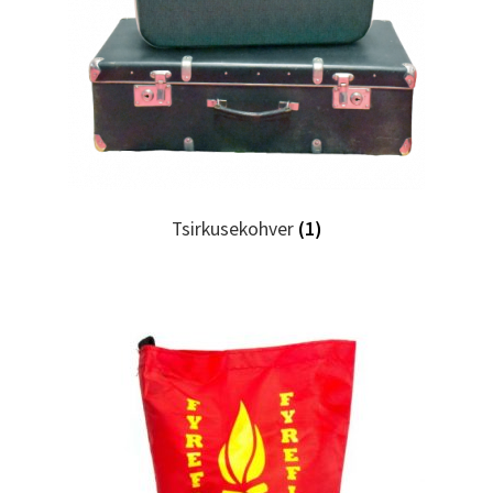
Tsirkusekohver
(1)