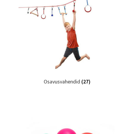
Osavusvahendid
(27)