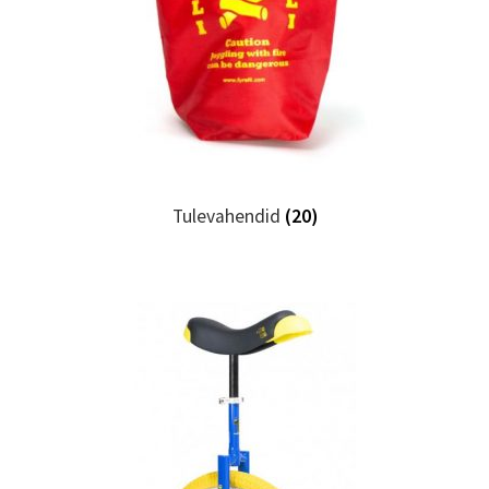
Tulevahendid
(20)