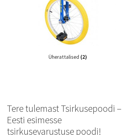
Üherattalised
(2)
Tere tulemast Tsirkusepoodi –
Eesti esimesse
tsirkusevarustuse poodi!