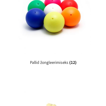
Pallid žongleerimiseks
(12)