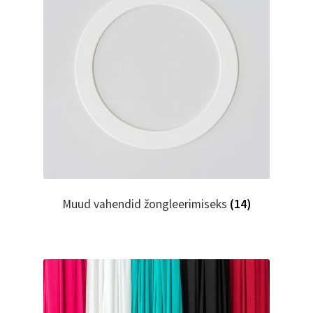
Muud vahendid žongleerimiseks
(14)