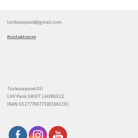
tsirkusepood@gmail.com
Kontaktvorm
Tsirkusepood OÜ
LHV Pank SWIFT LHVBEE22
IBAN EE277700771001661191