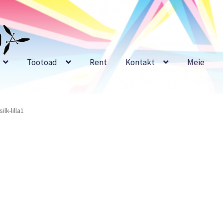
Töötoad
Rent
Kontakt
Meie
silk-lilla1