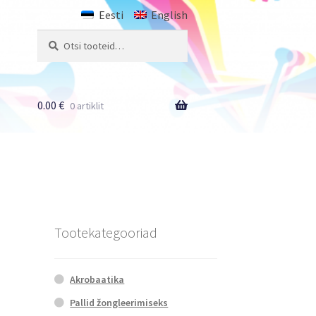
Eesti
English
Otsi:
Otsi
0.00
€
0 artiklit
Tootekategooriad
Akrobaatika
Pallid žongleerimiseks