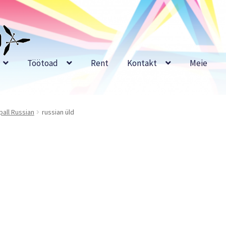
Töötoad
Rent
Kontakt
Meie
all Russian
russian üld