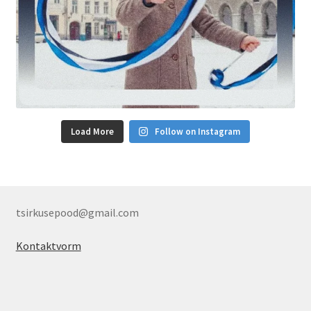
Load More
Follow on Instagram
tsirkusepood@gmail.com
Kontaktvorm