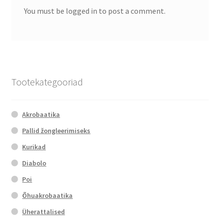
You must be logged in to post a comment.
Tootekategooriad
Akrobaatika
Pallid žongleerimiseks
Kurikad
Diabolo
Poi
Õhuakrobaatika
Üherattalised