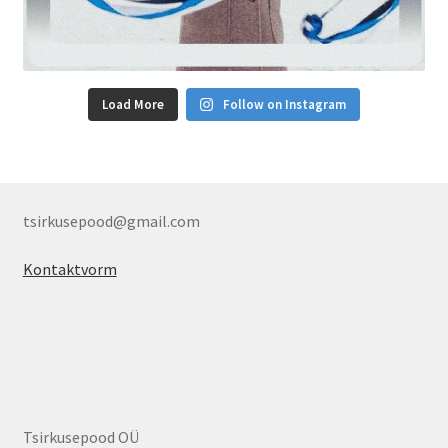
Load More
Follow on Instagram
tsirkusepood@gmail.com
Kontaktvorm
Tsirkusepood OÜ