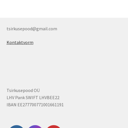
tsirkusepood@gmail.com
Kontaktvorm
Tsirkusepood OÜ
LHV Pank SWIFT LHVBEE22
IBAN EE277700771001661191