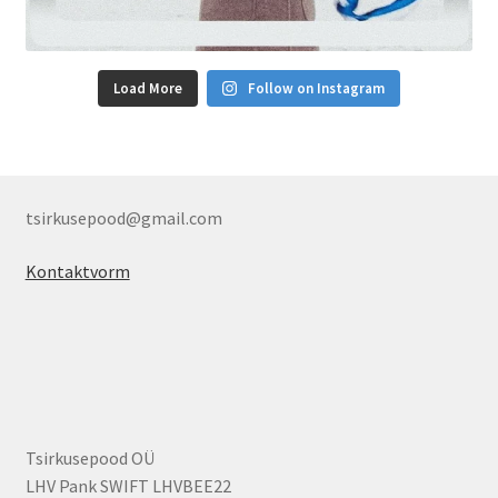
Load More
Follow on Instagram
tsirkusepood@gmail.com
Kontaktvorm
Tsirkusepood OÜ
LHV Pank SWIFT LHVBEE22