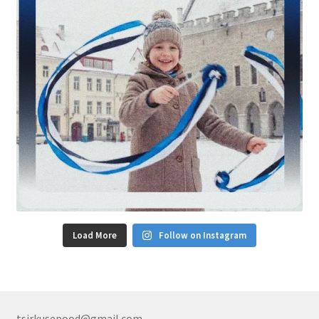
Load More
Follow on Instagram
tsirkusepood@gmail.com