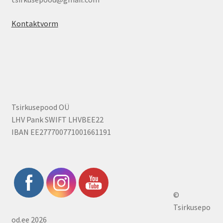
Kontaktvorm
Tsirkusepood OÜ
LHV Pank SWIFT LHVBEE22
IBAN EE277700771001661191
©
Tsirkusepo
od.ee 2026