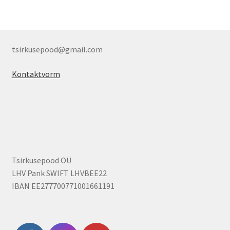
tsirkusepood@gmail.com
Kontaktvorm
Tsirkusepood OÜ
LHV Pank SWIFT LHVBEE22
IBAN EE277700771001661191