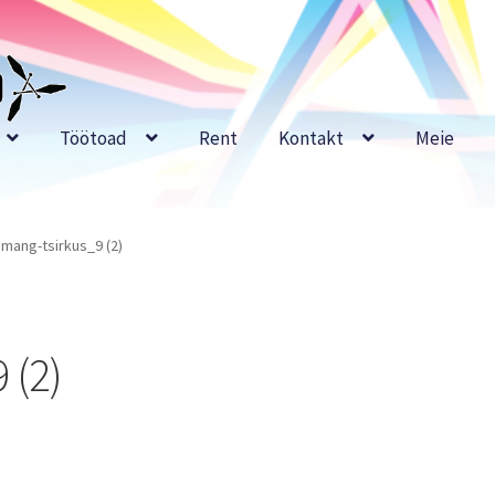
Töötoad
Rent
Kontakt
Meie
amang-tsirkus_9 (2)
 (2)