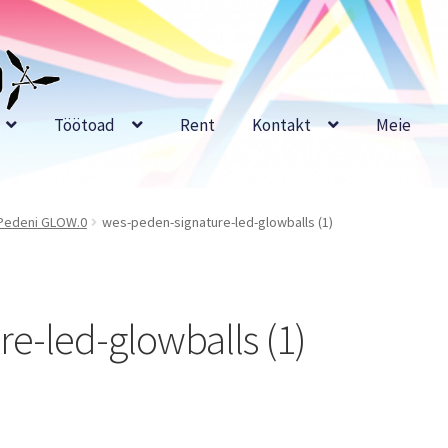
Töötoad
Rent
Kontakt
Meie
 Pedeni GLOW.0
wes-peden-signature-led-glowballs (1)
e-led-glowballs (1)