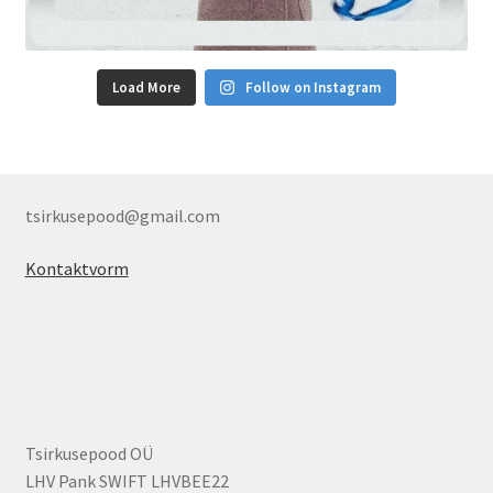
Load More
Follow on Instagram
tsirkusepood@gmail.com
Kontaktvorm
Tsirkusepood OÜ
LHV Pank SWIFT LHVBEE22