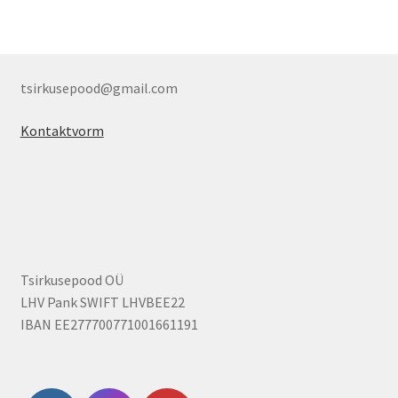
tsirkusepood@gmail.com
Kontaktvorm
Tsirkusepood OÜ
LHV Pank SWIFT LHVBEE22
IBAN EE277700771001661191