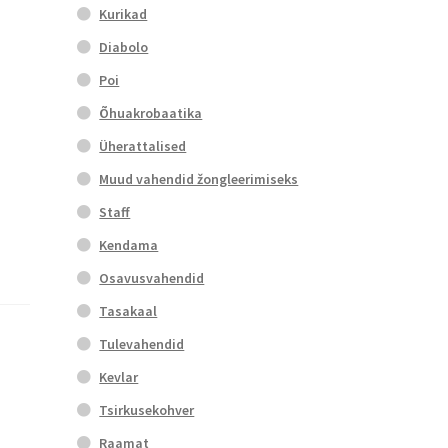
Kurikad
Diabolo
Poi
Õhuakrobaatika
Üherattalised
Muud vahendid žongleerimiseks
Staff
Kendama
Osavusvahendid
Tasakaal
Tulevahendid
Kevlar
Tsirkusekohver
Raamat