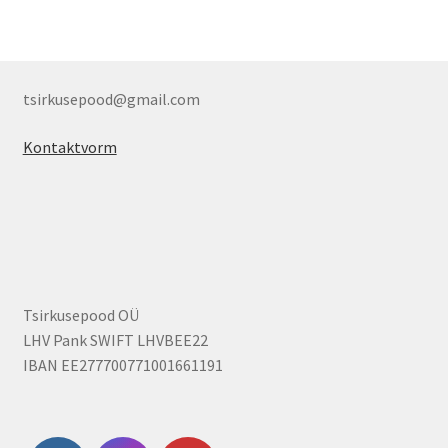
tsirkusepood@gmail.com
Kontaktvorm
Tsirkusepood OÜ
LHV Pank SWIFT LHVBEE22
IBAN EE277700771001661191