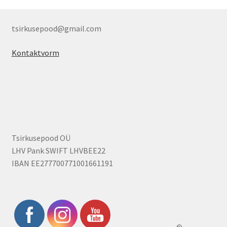
tsirkusepood@gmail.com
Kontaktvorm
Tsirkusepood OÜ
LHV Pank SWIFT LHVBEE22
IBAN EE277700771001661191