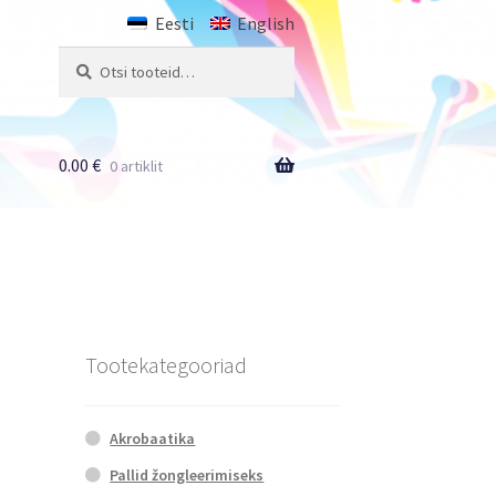
Eesti
English
Otsi:
Otsi
0.00
€
0 artiklit
Tootekategooriad
Akrobaatika
Pallid žongleerimiseks