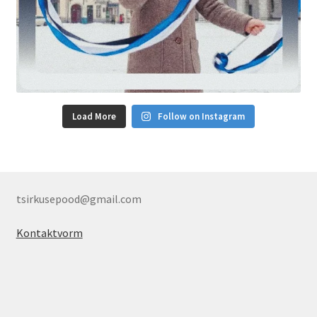
Load More
Follow on Instagram
tsirkusepood@gmail.com
Kontaktvorm