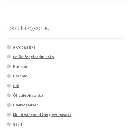
Tootekategooriad
Akrobaatika
Pallid žongleerimiseks
Kurikad
Diabolo
Poi
Õhuakrobaatika
Üherattalised
Muud vahendid žongleerimiseks
Staff