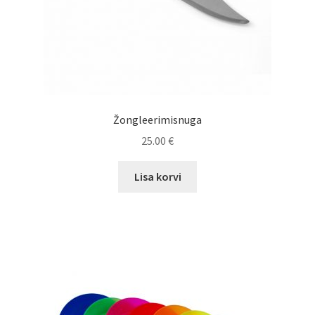
Žongleerimisnuga
25.00
€
Lisa korvi