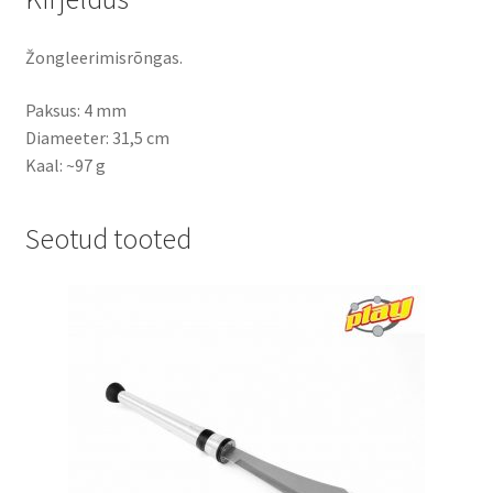
Žongleerimisrõngas.
Paksus: 4 mm
Diameeter: 31,5 cm
Kaal: ~97 g
Seotud tooted