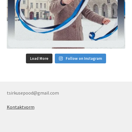
Load More
Follow on Instagram
tsirkusepood@gmail.com
Kontaktvorm