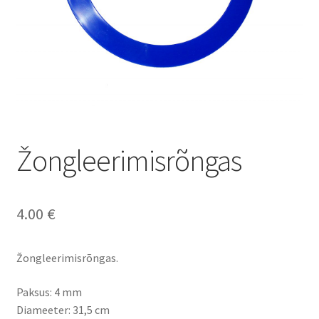
Žongleerimisrõngas
4.00
€
Žongleerimisrõngas.
Paksus: 4 mm
Diameeter: 31,5 cm