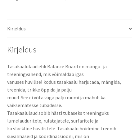
Kirjeldus
Kirjeldus
Tasakaalulaud ehk Balance Board on mängu- ja
treeningvahend, mis võimaldab igas
vanuses huvilisel kodus tasakaalu harjutada, mängida,
treenida, trikke õppida ja palju
muud. See ei võta väga palju ruumi ja mahub ka
väiksematesse tubadesse.
Tasakaalulaud sobib hästi tubaseks treeninguks
lumelauduritele, rulatajatele, surfaritele ja
ka slackline huvilistele. Tasakaalu hoidmine treenib
süvalihaseid ja koordinatsiooni, mis on