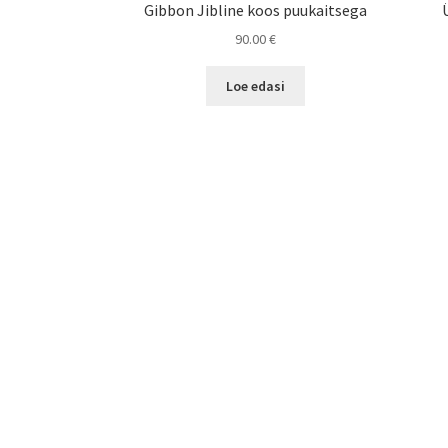
Gibbon Jibline koos puukaitsega
90.00
€
Loe edasi