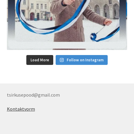
Load More
Follow on Instagram
tsirkusepood@gmail.com
Kontaktvorm