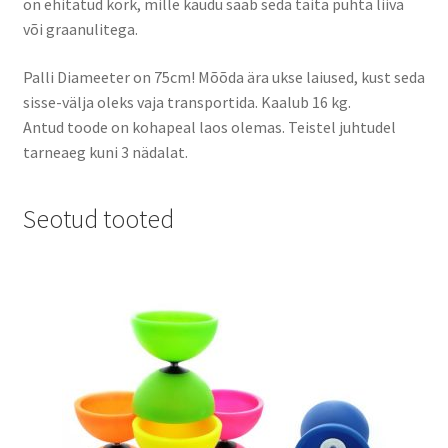
on ehitatud kork, mille kaudu saab seda täita puhta liiva
või graanulitega.
Palli Diameeter on 75cm! Mõõda ära ukse laiused, kust seda
sisse-välja oleks vaja transportida. Kaalub 16 kg.
Antud toode on kohapeal laos olemas. Teistel juhtudel
tarneaeg kuni 3 nädalat.
Seotud tooted