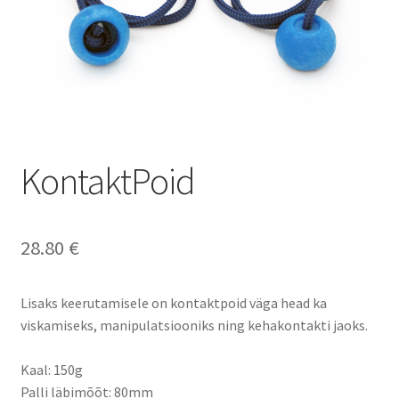
KontaktPoid
28.80
€
Lisaks keerutamisele on kontaktpoid väga head ka
viskamiseks, manipulatsiooniks ning kehakontakti jaoks.
Kaal: 150g
Palli läbimõõt: 80mm