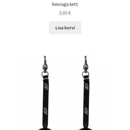
Keeruga kett
5.00
€
Lisa korvi