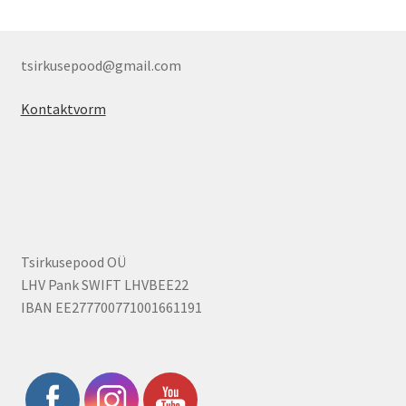
tsirkusepood@gmail.com
Kontaktvorm
Tsirkusepood OÜ
LHV Pank SWIFT LHVBEE22
IBAN EE277700771001661191