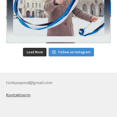
Load More
Follow on Instagram
tsirkusepood@gmail.com
Kontaktvorm