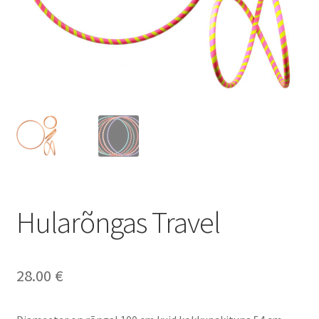
Hularõngas Travel
28.00
€