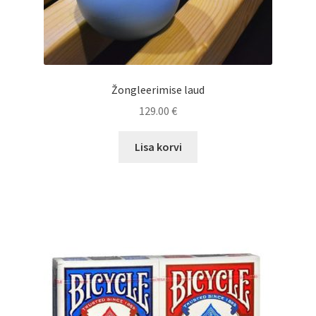
Žongleerimise laud
129.00
€
Lisa korvi