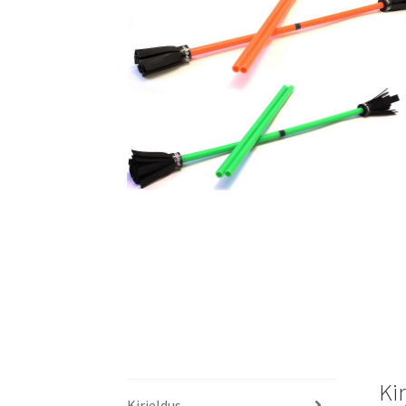
Ki
Kirjeldus