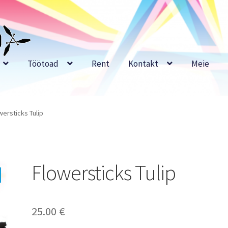
Töötoad
Rent
Kontakt
Meie
wersticks Tulip
Flowersticks Tulip
25.00
€