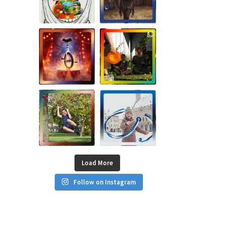
t
.
Load More
Follow on Instagram