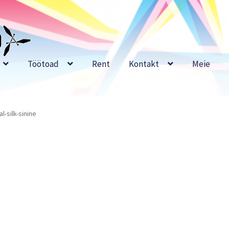
Töötoad
Rent
Kontakt
Meie
al-silk-sinine