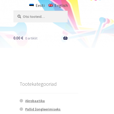
Eesti
English
Otsi:
Otsi
0.00
€
0 artiklit
Tootekategooriad
Akrobaatika
Pallid žongleerimiseks