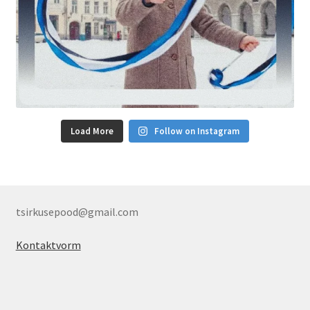
Load More
Follow on Instagram
tsirkusepood@gmail.com
Kontaktvorm