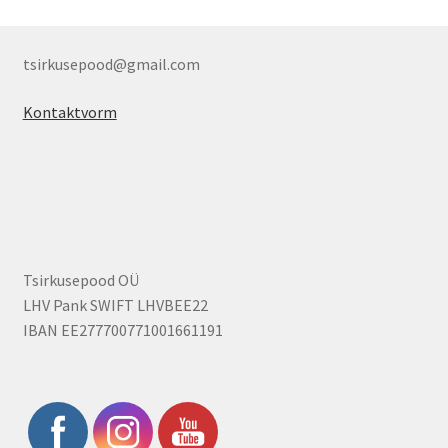
tsirkusepood@gmail.com
Kontaktvorm
Tsirkusepood OÜ
LHV Pank SWIFT LHVBEE22
IBAN EE277700771001661191