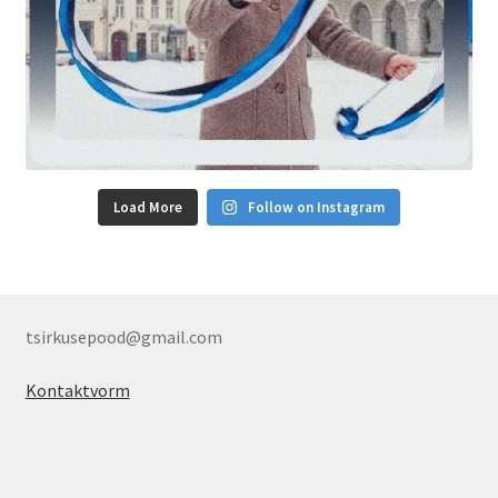
Load More
Follow on Instagram
tsirkusepood@gmail.com
Kontaktvorm