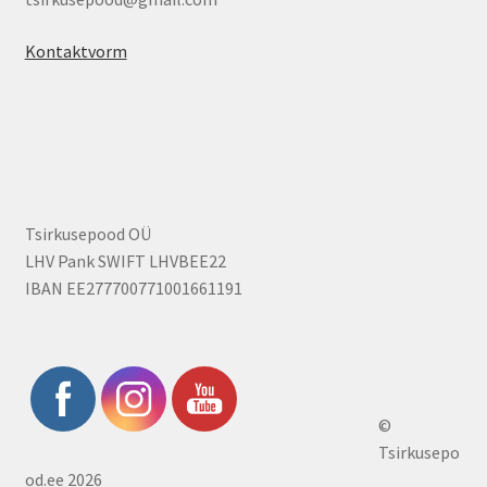
Kontaktvorm
Tsirkusepood OÜ
LHV Pank SWIFT LHVBEE22
IBAN EE277700771001661191
©
Tsirkusepo
od.ee 2026