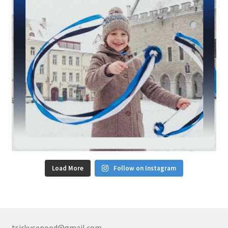
Load More
Follow on Instagram
tsirkusepood@gmail.com