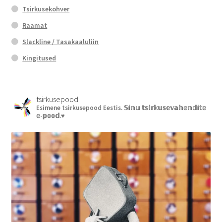
Tsirkusekohver
Raamat
Slackline / Tasakaaluliin
Kingitused
tsirkusepood
Esimene tsirkusepood Eestis.
𝕊𝕚𝕟𝕦 𝕥𝕤𝕚𝕣𝕜𝕦𝕤𝕖𝕧𝕒𝕙𝕖𝕟𝕕𝕚𝕥𝕖
𝕖-𝕡𝕠𝕠𝕕.♥︎