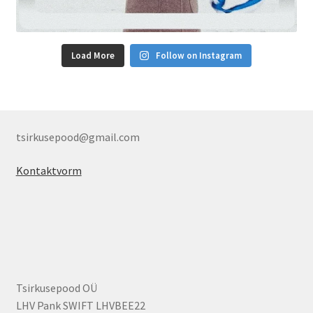
Load More
Follow on Instagram
tsirkusepood@gmail.com
Kontaktvorm
Tsirkusepood OÜ
LHV Pank SWIFT LHVBEE22